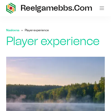
Reelgamebbs.com
Naslovna
Player experience
Player experience