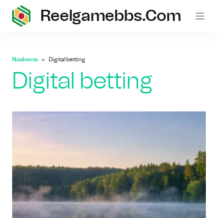
Reelgamebbs.com
Naslovna
Digital betting
Digital betting