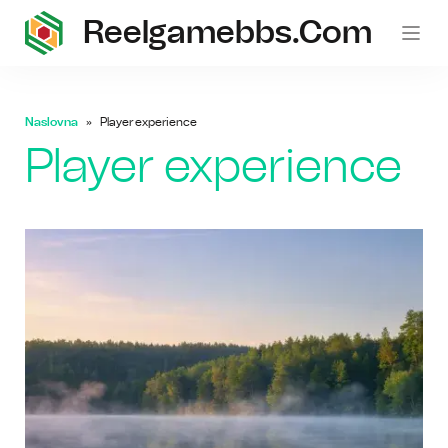
Reelgamebbs.com
Naslovna
Player experience
Player experience