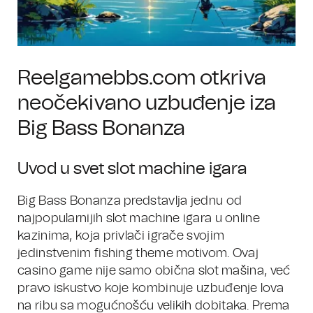
Reelgamebbs.com otkriva
neočekivano uzbuđenje iza
Big Bass Bonanza
Uvod u svet slot machine igara
Big Bass Bonanza predstavlja jednu od
najpopularnijih slot machine igara u online
kazinima, koja privlači igrače svojim
jedinstvenim fishing theme motivom. Ovaj
casino game nije samo obična slot mašina, već
pravo iskustvo koje kombinuje uzbuđenje lova
na ribu sa mogućnošću velikih dobitaka. Prema