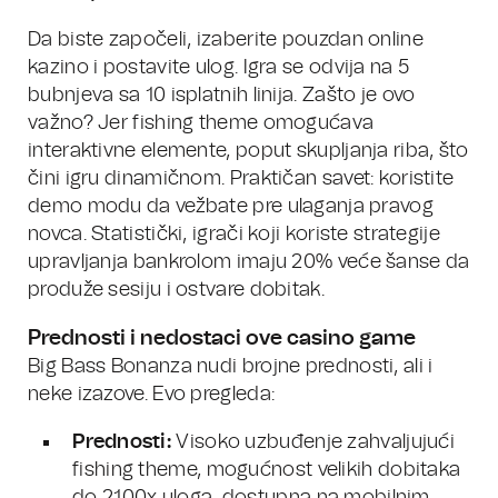
Da biste započeli, izaberite pouzdan online
kazino i postavite ulog. Igra se odvija na 5
bubnjeva sa 10 isplatnih linija. Zašto je ovo
važno? Jer fishing theme omogućava
interaktivne elemente, poput skupljanja riba, što
čini igru dinamičnom. Praktičan savet: koristite
demo modu da vežbate pre ulaganja pravog
novca. Statistički, igrači koji koriste strategije
upravljanja bankrolom imaju 20% veće šanse da
produže sesiju i ostvare dobitak.
Prednosti i nedostaci ove casino game
Big Bass Bonanza nudi brojne prednosti, ali i
neke izazove. Evo pregleda:
Prednosti:
Visoko uzbuđenje zahvaljujući
fishing theme, mogućnost velikih dobitaka