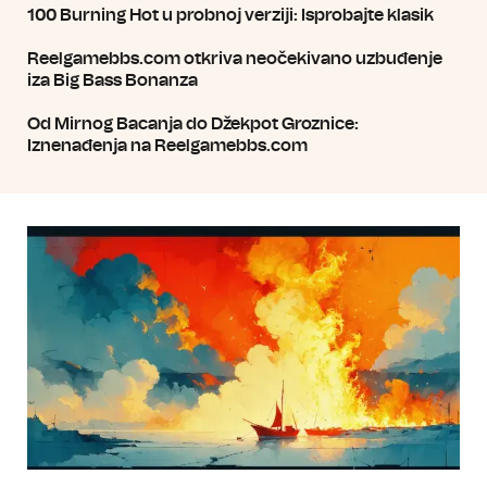
100 Burning Hot u probnoj verziji: Isprobajte klasik
Reelgamebbs.com otkriva neočekivano uzbuđenje
iza Big Bass Bonanza
Od Mirnog Bacanja do Džekpot Groznice:
Iznenađenja na Reelgamebbs.com