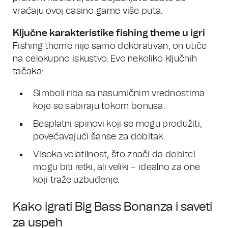
vraćaju ovoj casino game više puta.
Ključne karakteristike fishing theme u igri
Fishing theme nije samo dekorativan; on utiče
na celokupno iskustvo. Evo nekoliko ključnih
tačaka:
Simboli riba sa nasumičnim vrednostima
koje se sabiraju tokom bonusa.
Besplatni spinovi koji se mogu produžiti,
povećavajući šanse za dobitak.
Visoka volatilnost, što znači da dobitci
mogu biti retki, ali veliki – idealno za one
koji traže uzbuđenje.
Kako igrati Big Bass Bonanza i saveti
za uspeh