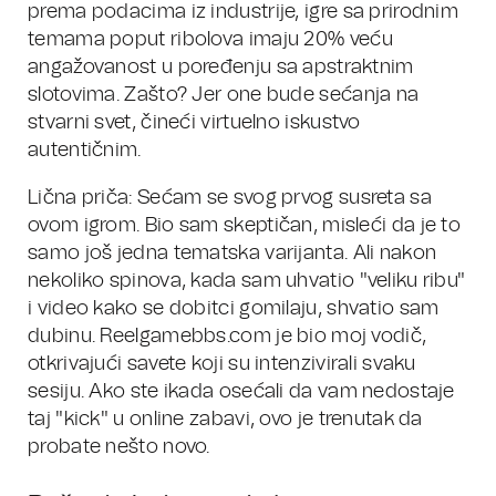
prema podacima iz industrije, igre sa prirodnim
temama poput ribolova imaju 20% veću
angažovanost u poređenju sa apstraktnim
slotovima. Zašto? Jer one bude sećanja na
stvarni svet, čineći virtuelno iskustvo
autentičnim.
Lična priča: Sećam se svog prvog susreta sa
ovom igrom. Bio sam skeptičan, misleći da je to
samo još jedna tematska varijanta. Ali nakon
nekoliko spinova, kada sam uhvatio "veliku ribu"
i video kako se dobitci gomilaju, shvatio sam
dubinu. Reelgamebbs.com je bio moj vodič,
otkrivajući savete koji su intenzivirali svaku
sesiju. Ako ste ikada osećali da vam nedostaje
taj "kick" u online zabavi, ovo je trenutak da
probate nešto novo.