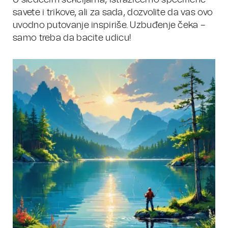
U sledećim sekcijama, istražićemo specifične
savete i trikove, ali za sada, dozvolite da vas ovo
uvodno putovanje inspiriše. Uzbuđenje čeka –
samo treba da bacite udicu!