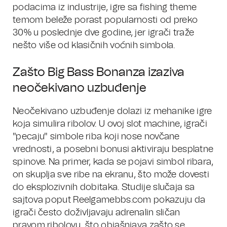
podacima iz industrije, igre sa fishing theme
temom beleže porast popularnosti od preko
30% u poslednje dve godine, jer igrači traže
nešto više od klasičnih voćnih simbola.
Zašto Big Bass Bonanza izaziva
neočekivano uzbuđenje
Neočekivano uzbuđenje dolazi iz mehanike igre
koja simulira ribolov. U ovoj slot machine, igrači
"pecaju" simbole riba koji nose novčane
vrednosti, a posebni bonusi aktiviraju besplatne
spinove. Na primer, kada se pojavi simbol ribara,
on skuplja sve ribe na ekranu, što može dovesti
do eksplozivnih dobitaka. Studije slučaja sa
sajtova poput Reelgamebbs.com pokazuju da
igrači često doživljavaju adrenalin sličan
pravom ribolovu, što objašnjava zašto se