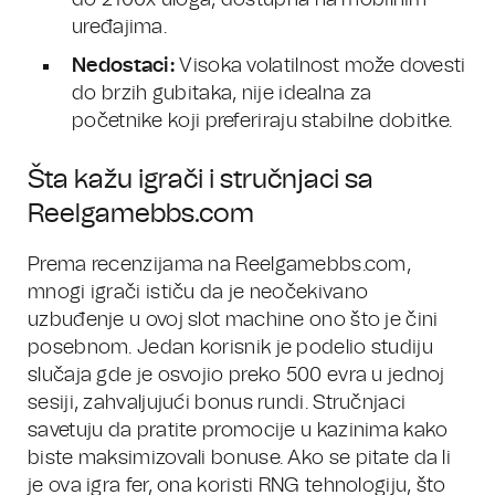
do 2100x uloga, dostupna na mobilnim
uređajima.
Nedostaci:
Visoka volatilnost može dovesti
do brzih gubitaka, nije idealna za
početnike koji preferiraju stabilne dobitke.
Šta kažu igrači i stručnjaci sa
Reelgamebbs.com
Prema recenzijama na Reelgamebbs.com,
mnogi igrači ističu da je neočekivano
uzbuđenje u ovoj slot machine ono što je čini
posebnom. Jedan korisnik je podelio studiju
slučaja gde je osvojio preko 500 evra u jednoj
sesiji, zahvaljujući bonus rundi. Stručnjaci
savetuju da pratite promocije u kazinima kako
biste maksimizovali bonuse. Ako se pitate da li
je ova igra fer, ona koristi RNG tehnologiju, što