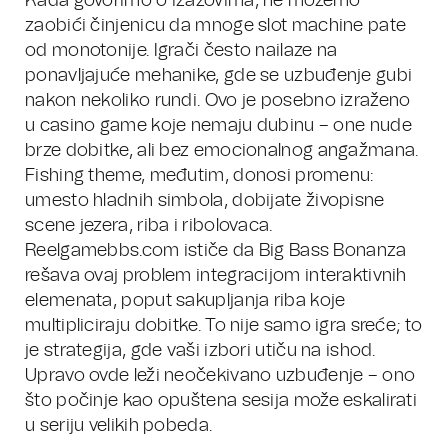
Kada govorimo o izazovima, ne možemo
zaobići činjenicu da mnoge slot machine pate
od monotonije. Igrači često nailaze na
ponavljajuće mehanike, gde se uzbuđenje gubi
nakon nekoliko rundi. Ovo je posebno izraženo
u casino game koje nemaju dubinu – one nude
brze dobitke, ali bez emocionalnog angažmana.
Fishing theme, međutim, donosi promenu:
umesto hladnih simbola, dobijate živopisne
scene jezera, riba i ribolovaca.
Reelgamebbs.com ističe da Big Bass Bonanza
rešava ovaj problem integracijom interaktivnih
elemenata, poput sakupljanja riba koje
multipliciraju dobitke. To nije samo igra sreće; to
je strategija, gde vaši izbori utiču na ishod.
Upravo ovde leži neočekivano uzbuđenje – ono
što počinje kao opuštena sesija može eskalirati
u seriju velikih pobeda.