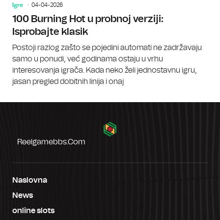
Igre
04-04-2026
100 Burning Hot u probnoj verziji:
Isprobajte klasik
Postoji razlog zašto se pojedini automati ne zadržavaju
samo u ponudi, već godinama ostaju u vrhu
interesovanja igrača. Kada neko želi jednostavnu igru,
jasan pregled dobitnih linija i onaj
Reelgamebbs.com
Naslovna
News
online slots